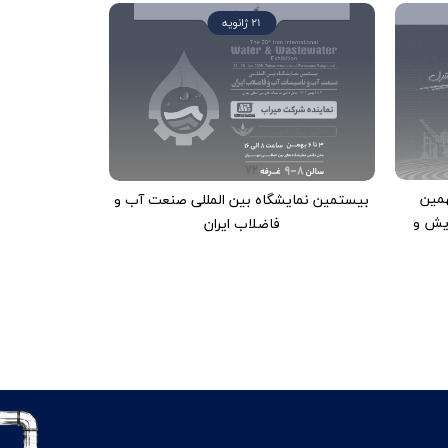
21 ژانویه
مین
بیستمین نمایشگاه بین المللی صنعت آب و
ایش و
فاضلاب ایران