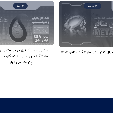
19 نوامبر
03 مه
حضور سیال کنترل در بیست و نه
ل کنترل در نمایشگاه متافو ۱۴۰۴
نمایشگاه بین‌المللی نفت، گاز، پال
پتروشیمی ایران