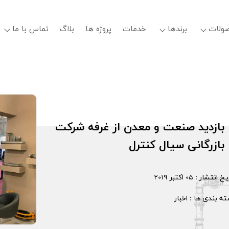
ولات
برندها
خدمات
پروژه ها
بلاگ
تماس با ما
بازدید صنعت و معدن از غرفه شرکت
بازرگانی سیال کنترل
یخ انتشار :
05 اکتبر 2019
ه بندی ها :
اخبار