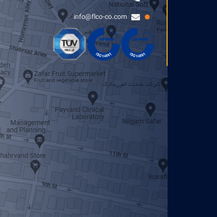
info@flco-co.com