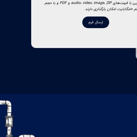
* فایهایی با فرمت‌های audio، video، image، ZIP و PDF و با حجم
اری دارند.