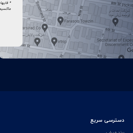
ماکسیمم ۱۰مگابایت امکان بارگذ
دسترسی سریع
برند میراب