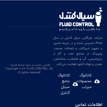
شرکت بازرگانی سیال کنترل در سال
۱۳۸۵ تاسیس شده و در زمینه تامین
و تجهیز شیرآلات و اتصالات صنعت
پایپینگ در صنایع نفت و گاز و
پتروشیمی، آب و فاضلاب، ساختمان،
معدن و فولاد کشور فعالیت می‌کند.
طراحی سایت
و سئو
توسط هینزا
. -
Copyright 2022 FLUID CONTROL. All
rights reserved ©
کاتالوگ
کاتالوگ
محصولات
جامع
میراب
سیال
کنترل
اطلاعات تماس