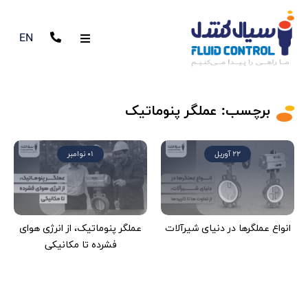
EN
برچسب:
عملگر پنوماتیک
22 آوریل
01 نوامبر
انواع عملگرها در دنیای شیرآلات
عملگر پنوماتیک، از انرژی هوای
فشرده تا مکانیکی