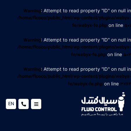
: Attempt to read property "ID" on null in
Warning
/home/flcoco/public_html/wp-content/plugins/webyx-
on line
fe/webyx-fe.php
501
: Attempt to read property "ID" on null in
Warning
/home/flcoco/public_html/wp-content/plugins/webyx-
on line
fe/webyx-fe.php
502
: Attempt to read property "ID" on null in
Warning
/home/flcoco/public_html/wp-content/plugins/webyx-
on line
fe/webyx-fe.php
3764
EN