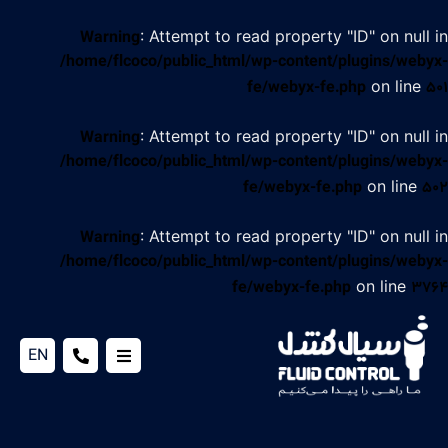
: Attempt to read property "ID" on null in
Warning
/home/flcoco/public_html/wp-content/plugins/webyx-
on line
fe/webyx-fe.php
501
: Attempt to read property "ID" on null in
Warning
/home/flcoco/public_html/wp-content/plugins/webyx-
on line
fe/webyx-fe.php
502
: Attempt to read property "ID" on null in
Warning
/home/flcoco/public_html/wp-content/plugins/webyx-
on line
fe/webyx-fe.php
3764
EN