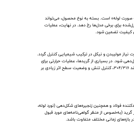
‌دهی به صورت لوله» است. بسته به نوع محصول، می‌تواند
) یا مسیرهای درزجوش کنترل‌شده برای برخی مدل‌ها رخ دهد. در نهایت، عملیات
 نیاز مولیبدن و نیکل در ترکیب شیمیایی کنترل گردد.
دهی شود. در بسیاری از گریدها، عملیات حرارتی برای
کنترل ریزساختار و مقاومت خوردگی نقش مهمی دارد؛ مثلاً در فولادهای آستنیتی مانند 304/316، کنترل تنش و وضعیت سطح اثر زیادی بر
دکننده فولاد و همچنین زنجیره‌های شکل‌دهی (نورد لوله،
گرید (به‌خصوص از منظر گواهی‌نامه‌های مورد قبول
ر بازه‌های زمانی مختلف متفاوت باشد.