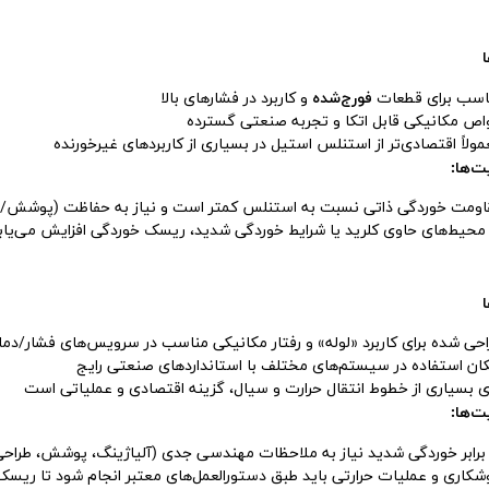
اسب برای قطعات
فورج‌شده
و کاربرد در فشارهای بالا
اص مکانیکی قابل اتکا و تجربه صنعتی گسترده
ولاً اقتصادی‌تر از استنلس استیل در بسیاری از کاربردهای غیرخورنده
‌ها:
اومت خوردگی ذاتی نسبت به استنلس کمتر است و نیاز به حفاظت (پوشش/ای
 محیط‌های حاوی کلرید یا شرایط خوردگی شدید، ریسک خوردگی افزایش می‌یاب
احی شده برای کاربرد «لوله» و رفتار مکانیکی مناسب در سرویس‌های فشار/دما
کان استفاده در سیستم‌های مختلف با استانداردهای صنعتی رایج
ای بسیاری از خطوط انتقال حرارت و سیال، گزینه اقتصادی و عملیاتی است
‌ها:
 برابر خوردگی شدید نیاز به ملاحظات مهندسی جدی (آلیاژینگ، پوشش، طراح
شکاری و عملیات حرارتی باید طبق دستورالعمل‌های معتبر انجام شود تا ریسک‌