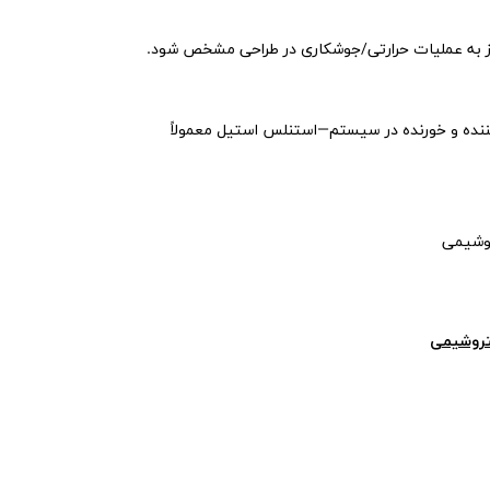
‌کننده و خورنده در سیستم—استنلس استیل معمولاً
روشیمی
پتروشیمی