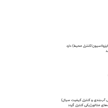
زولاسیون/کنترل محیط) دارد
د
ی آب‌بندی و کنترل کیفیت سیال)
های متالورژیکی کنترل گردد