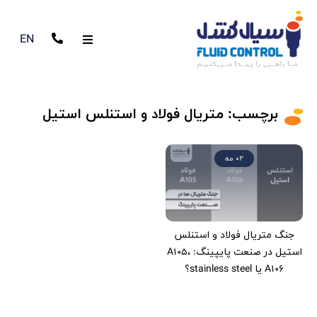
EN
برچسب:
متریال فولاد و استنلس استیل
02 مه
جنگ متریال‌ فولاد و استنلس
استیل در صنعت پایپینگ: A105،
A106 یا stainless steel؟