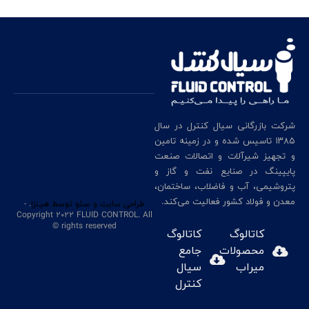
شرکت بازرگانی سیال کنترل در سال
۱۳۸۵ تاسیس شده و در زمینه تامین
و تجهیز شیرآلات و اتصالات صنعت
پایپینگ در صنایع نفت و گاز و
پتروشیمی، آب و فاضلاب، ساختمان،
معدن و فولاد کشور فعالیت می‌کند.
طراحی سایت
و سئو
توسط هینزا
. -
Copyright 2022 FLUID CONTROL. All
rights reserved ©
کاتالوگ
کاتالوگ
محصولات
جامع
میراب
سیال
کنترل