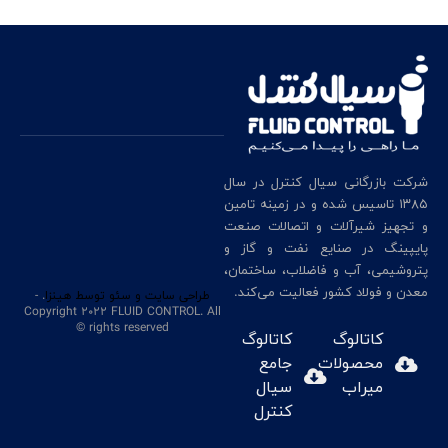
شرکت بازرگانی سیال کنترل در سال
۱۳۸۵ تاسیس شده و در زمینه تامین
و تجهیز شیرآلات و اتصالات صنعت
پایپینگ در صنایع نفت و گاز و
پتروشیمی، آب و فاضلاب، ساختمان،
معدن و فولاد کشور فعالیت می‌کند.
طراحی سایت
و سئو
توسط هینزا
. -
Copyright 2022 FLUID CONTROL. All
rights reserved ©
کاتالوگ
کاتالوگ
محصولات
جامع
میراب
سیال
کنترل