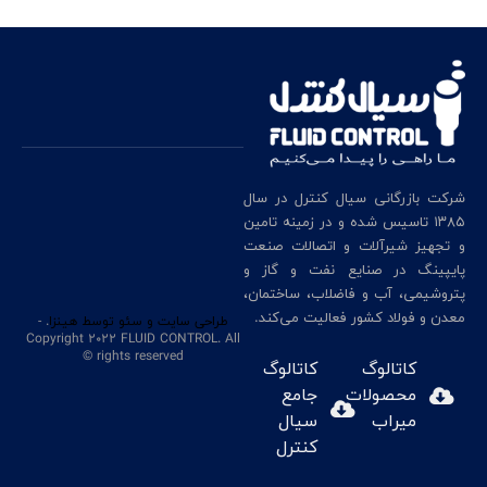
شرکت بازرگانی سیال کنترل در سال
۱۳۸۵ تاسیس شده و در زمینه تامین
و تجهیز شیرآلات و اتصالات صنعت
پایپینگ در صنایع نفت و گاز و
پتروشیمی، آب و فاضلاب، ساختمان،
معدن و فولاد کشور فعالیت می‌کند.
طراحی سایت
و سئو
توسط هینزا
. -
Copyright 2022 FLUID CONTROL. All
rights reserved ©
کاتالوگ
کاتالوگ
محصولات
جامع
میراب
سیال
کنترل