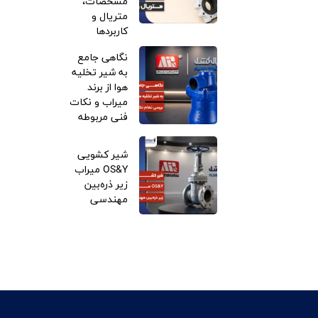
مشخصات،
متریال و
کاربردها
نگاهی جامع
به شیر تخلیه
هوا از برند
میراب و نکات
فنی مربوطه
شیر کشویی
OS&Y میراب
زیر ذره‌بین
مهندسی