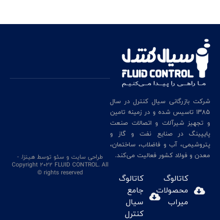
شرکت بازرگانی سیال کنترل در سال
۱۳۸۵ تاسیس شده و در زمینه تامین
و تجهیز شیرآلات و اتصالات صنعت
پایپینگ در صنایع نفت و گاز و
پتروشیمی، آب و فاضلاب، ساختمان،
معدن و فولاد کشور فعالیت می‌کند.
طراحی سایت
و سئو
توسط هینزا
. -
Copyright 2022 FLUID CONTROL. All
rights reserved ©
کاتالوگ
کاتالوگ
محصولات
جامع
میراب
سیال
کنترل