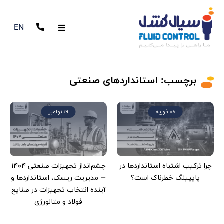
EN
برچسب:
استانداردهای صنعتی
08 فوریه
19 نوامبر
چرا ترکیب اشتباه استانداردها در
چشم‌انداز تجهیزات صنعتی ۱۴۰۴
پایپینگ خطرناک است؟
— مدیریت ریسک، استانداردها و
آینده انتخاب تجهیزات در صنایع
فولاد و متالورژی