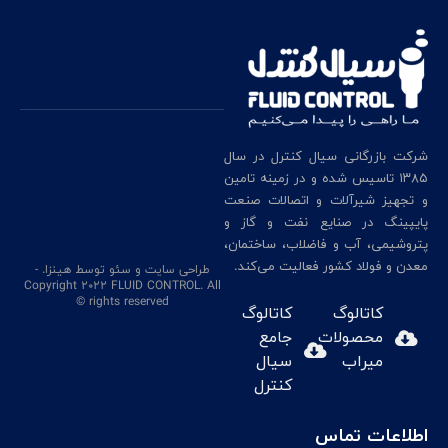
شرکت بازرگانی سیال کنترل در سال
۱۳۸۵ تاسیس شده و در زمینه تامین
و تجهیز شیرآلات و اتصالات صنعت
پایپینگ در صنایع نفت و گاز و
پتروشیمی، آب و فاضلاب، ساختمان،
معدن و فولاد کشور فعالیت می‌کند.
طراحی سایت
و سئو
توسط هینزا
. -
Copyright 2022 FLUID CONTROL. All
rights reserved ©
کاتالوگ
کاتالوگ
محصولات
جامع
میراب
سیال
کنترل
اطلاعات تماس