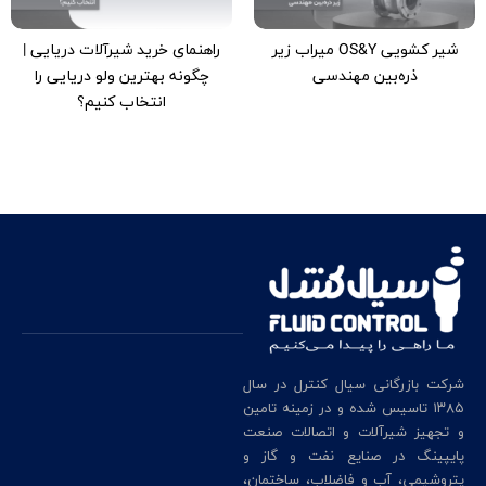
شیر کشویی OS&Y میراب زیر
راهنمای خرید شیرآلات دریایی |
ذره‌بین مهندسی
چگونه بهترین ولو دریایی را
انتخاب کنیم؟
شرکت بازرگانی سیال کنترل در سال
۱۳۸۵ تاسیس شده و در زمینه تامین
و تجهیز شیرآلات و اتصالات صنعت
پایپینگ در صنایع نفت و گاز و
پتروشیمی، آب و فاضلاب، ساختمان،