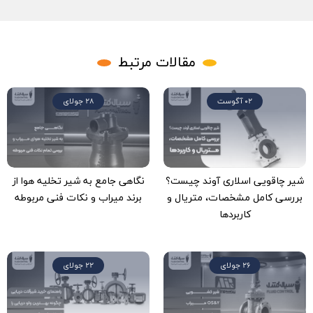
مقالات مرتبط
02 آگوست
28 جولای
شیر چاقویی اسلاری آوند چیست؟
نگاهی جامع به شیر تخلیه هوا از
بررسی کامل مشخصات، متریال و
برند میراب و نکات فنی مربوطه
کاربردها
26 جولای
22 جولای