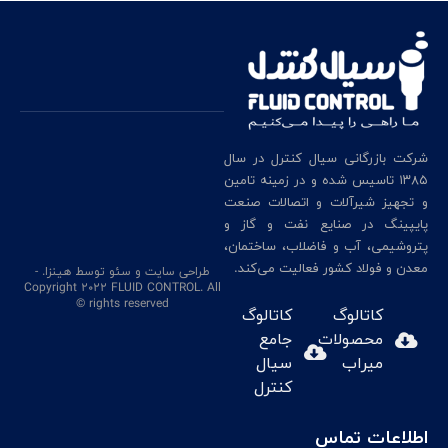
شرکت بازرگانی سیال کنترل در سال
۱۳۸۵ تاسیس شده و در زمینه تامین
و تجهیز شیرآلات و اتصالات صنعت
پایپینگ در صنایع نفت و گاز و
پتروشیمی، آب و فاضلاب، ساختمان،
معدن و فولاد کشور فعالیت می‌کند.
طراحی سایت
و سئو
توسط هینزا
. -
Copyright 2022 FLUID CONTROL. All
rights reserved ©
کاتالوگ
کاتالوگ
محصولات
جامع
میراب
سیال
کنترل
اطلاعات تماس