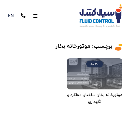
EN
برچسب:
موتورخانه بخار
30 مه
موتورخانه بخار؛ ساختار، عملکرد و
نگهداری