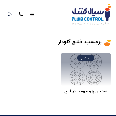
EN
برچسب:
فلنج گلودار
01 اکتبر
تعداد پیچ و مهره ها در فلنج