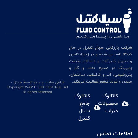
شرکت بازرگانی سیال کنترل در سال
۱۳۸۵ تاسیس شده و در زمینه تامین
و تجهیز شیرآلات و اتصالات صنعت
پایپینگ در صنایع نفت و گاز و
پتروشیمی، آب و فاضلاب، ساختمان،
معدن و فولاد کشور فعالیت می‌کند.
طراحی سایت
و سئو
توسط هینزا
. -
Copyright 2022 FLUID CONTROL. All
rights reserved ©
کاتالوگ
کاتالوگ
محصولات
جامع
میراب
سیال
کنترل
اطلاعات تماس