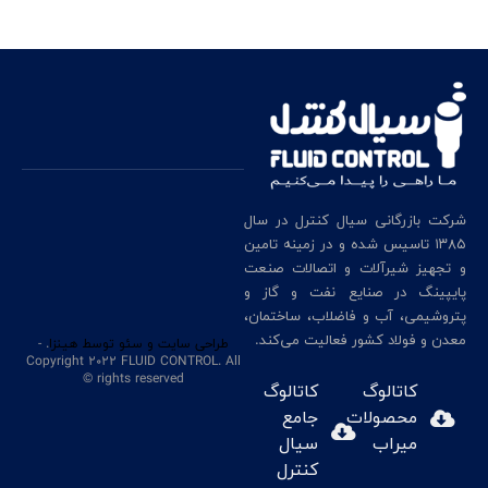
شرکت بازرگانی سیال کنترل در سال
۱۳۸۵ تاسیس شده و در زمینه تامین
و تجهیز شیرآلات و اتصالات صنعت
پایپینگ در صنایع نفت و گاز و
پتروشیمی، آب و فاضلاب، ساختمان،
معدن و فولاد کشور فعالیت می‌کند.
طراحی سایت
و سئو
توسط هینزا
. -
Copyright 2022 FLUID CONTROL. All
rights reserved ©
کاتالوگ
کاتالوگ
محصولات
جامع
میراب
سیال
کنترل