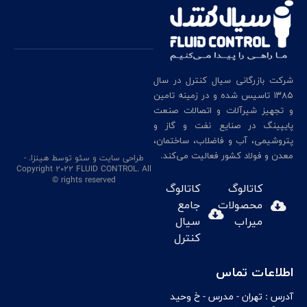
شرکت بازرگانی سیال کنترل در سال
۱۳۸۵ تاسیس شده و در زمینه تامین
و تجهیز شیرآلات و اتصالات صنعت
پایپینگ در صنایع نفت و گاز و
پتروشیمی، آب و فاضلاب، ساختمان،
معدن و فولاد کشور فعالیت می‌کند.
طراحی سایت
و سئو
توسط هینزا
. -
Copyright 2022 FLUID CONTROL. All
rights reserved ©
کاتالوگ
کاتالوگ
محصولات
جامع
میراب
سیال
کنترل
اطلاعات تماس
آدرس :
تهران - مدرس - خ وحيد