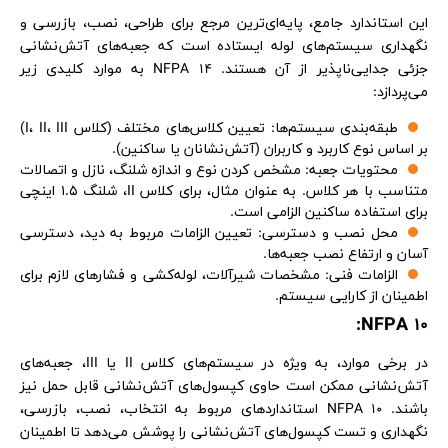
این استاندارد جامع، پایه‌ای‌ترین مرجع برای طراحی، نصب، بازرسی و
نگهداری سیستم‌های لوله ایستاده است که جعبه‌های آتش‌نشانی
جزئی جدایی‌ناپذیر از آن هستند. NFPA 14 به موارد کلیدی زیر
می‌پردازد:
طبقه‌بندی سیستم‌ها: تعیین کلاس‌های مختلف (کلاس I، II، III)
بر اساس نوع کاربرد و کاربران (آتش‌نشانان یا ساکنین).
محتویات جعبه: مشخص کردن نوع و اندازه شلنگ، نازل و اتصالات
متناسب با هر کلاس. به عنوان مثال، برای کلاس II، شلنگ ۱.۵ اینچی
برای استفاده ساکنین الزامی است.
محل نصب و دسترسی: تعیین الزامات مربوط به دید، دسترسی
آسان و ارتفاع نصب جعبه‌ها.
الزامات فنی: مشخصات شیرآلات، لوله‌کشی و فشارهای لازم برای
اطمینان از کارایی سیستم.
NFPA 10:
در برخی موارد، به ویژه در سیستم‌های کلاس II یا III، جعبه‌های
آتش‌نشانی ممکن است حاوی کپسول‌های آتش‌نشانی قابل حمل نیز
باشند. NFPA 10 استانداردهای مربوط به انتخاب، نصب، بازرسی،
نگهداری و تست کپسول‌های آتش‌نشانی را پوشش می‌دهد تا اطمینان