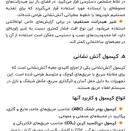
در نقاط مشخص دسترسی قرار می‌گیرد. در فضای باز نیز هیدرانت‌های
محوطه‌ای یا ایستاده مورد استفاده قرار می‌گیرند که برای تغذیه
مستقیم خودروها یا خطوط عملیاتی آتش‌نشانی طراحی شده‌اند.
شیر هیدرانت مستقیم:
در برخی آرایش‌های خاص لوله‌کشی
استفاده می‌شود. این نوع افت فشار کمتری نسبت به شیر زاویه‌ای
دارد، اما محدودیت‌های نصب و دسترسی ممکن است استفاده از آن را
در جعبه‌های ساختمانی کمتر کند.
5. کپسول آتش نشانی
کپسول آتش‌نشانی یکی از اجزای کلیدی جعبه آتش‌نشانی است که
برای مقابله سریع با حریق‌های کوچک و متوسط طراحی شده است. این
تجهیزات به دلیل حمل آسان و اثرگذاری سریع، مکمل شیلنگ و نازل در
سیستم اطفاء حریق هستند.
انواع کپسول و کاربرد آنها
کپسول پودر خشک (ABC)
:
مناسب حریق‌های جامد، مایع و گازی،
پرکاربرد در محیط‌های صنعتی و عمومی.
کپسول دی‌اکسید کربن (CO
)
:
مناسب حریق‌های الکتریکی و
2
تجهیزات حساس به آب. CO2 با کاهش اکسیژن محیط، آتش را مهار