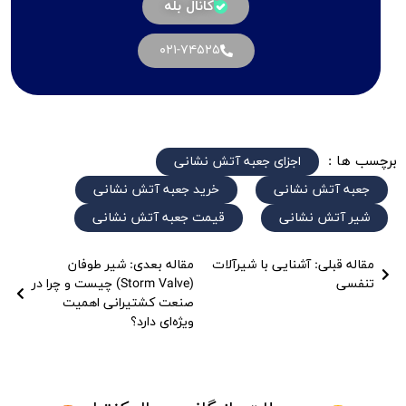
کانال بله
۰۲۱-۷۴۵۲۵
برچسب ها :
اجزای جعبه آتش نشانی
جعبه آتش نشانی
خرید جعبه آتش نشانی
شیر آتش نشانی
قیمت جعبه آتش نشانی
مقاله قبلی: آشنایی با شیرآلات
مقاله بعدی: شیر طوفان
تنفسی
(Storm Valve) چیست و چرا در
صنعت کشتیرانی اهمیت
ویژه‌ای دارد؟