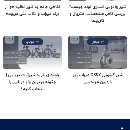
شیر چاقویی اسلاری آوند چیست؟
نگاهی جامع به شیر تخلیه هوا از
بررسی کامل مشخصات، متریال و
برند میراب و نکات فنی مربوطه
کاربردها
26 جولای
22 جولای
شیر کشویی OS&Y میراب زیر
راهنمای خرید شیرآلات دریایی |
ذره‌بین مهندسی
چگونه بهترین ولو دریایی را
انتخاب کنیم؟