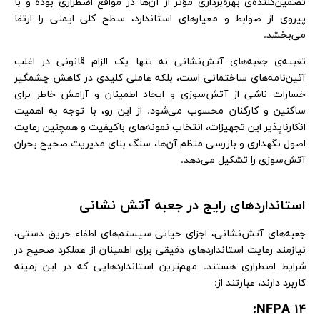
تضمین‌کننده‌ی بهره‌برداری مؤثر از آن‌ها در مواقع اضطراری بوده و با
پیروی از ضوابط و معیارهای استاندارد، سطح کلی ایمنی را ارتقا
می‌بخشد.
تعبیه‌ی جعبه‌های آتش‌نشانی نه تنها یک الزام قانونی در اغلب
آئین‌نامه‌های ساختمانی است، بلکه عاملی کلیدی در کاهش چشمگیر
خسارات ناشی از آتش‌سوزی و ایجاد اطمینان و آرامش خاطر برای
ساکنین و کارکنان محسوب می‌شود. از این رو، با توجه به اهمیت
انکارناپذیر این تجهیزات، انتخاب نمونه‌های باکیفیت و همچنین رعایت
اصول نگهداری و بازرسی منظم آن‌ها، سنگ بنای مدیریت صحیح بحران
آتش‌سوزی را تشکیل می‌دهد.
استانداردهای رایج در جعبه‌ آتش‌ نشانی
جعبه‌های آتش‌نشانی، اجزای حیاتی سیستم‌های اطفاء حریق دستی،
نیازمند رعایت استانداردهای دقیقی برای اطمینان از عملکرد صحیح در
شرایط اضطراری هستند. مهم‌ترین استانداردهایی که در این زمینه
کاربرد دارند، عبارتند از:
NFPA 14: