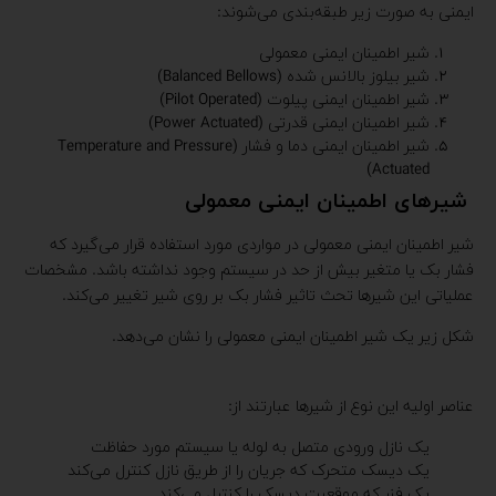
ایمنی به صورت زیر طبقه‌بندی می‌شوند:
شیر اطمینان ایمنی معمولی
شیر بیلوز بالانس شده (Balanced Bellows)
شیر اطمینان ایمنی پیلوت (Pilot Operated)
شیر اطمینان ایمنی قدرتی (Power Actuated)
شیر اطمینان ایمنی دما و فشار (Temperature and Pressure
Actuated)
شیرهای اطمینان ایمنی معمولی
شیر اطمینان ایمنی معمولی در مواردی مورد استفاده قرار می‌گیرد که
فشار بک یا متغیر بیش از حد در سیستم وجود نداشته باشد. مشخصات
عملیاتی این شیرها تحث تاثیر فشار بک بر روی شیر تغییر می‌کند.
شکل زیر یک شیر اطمینان ایمنی معمولی را نشان می‌دهد.
عناصر اولیه این نوع از شیرها عبارتند از:
یک نازل ورودی متصل به لوله یا سیستم مورد حفاظت
یک دیسک متحرک که جریان را از طریق نازل کنترل می‌کند
یک فنر که موقعیت دیسک را کنترل می‌کند