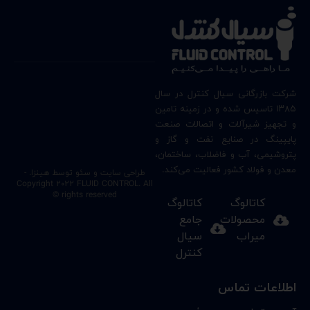
شرکت بازرگانی سیال کنترل در سال
۱۳۸۵ تاسیس شده و در زمینه تامین
و تجهیز شیرآلات و اتصالات صنعت
پایپینگ در صنایع نفت و گاز و
پتروشیمی، آب و فاضلاب، ساختمان،
معدن و فولاد کشور فعالیت می‌کند.
طراحی سایت
و سئو
توسط هینزا
. -
Copyright 2022 FLUID CONTROL. All
rights reserved ©
کاتالوگ
کاتالوگ
محصولات
جامع
میراب
سیال
کنترل
اطلاعات تماس