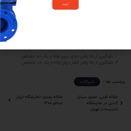
شود. حرکت شیر برای باز و بسته شدن به طور کامل توسط یک منبع
انرژی مانند برق، بخار یا آب کنترل می‌شود.
شیرهای اطمینان T&P
شیرهای اطمینان ایمنی T&P نیز نوعی از شیرهای اطمینان فشار هستند
که ممکن است در اثر دما یا فشار ورودی فعال شوند. چنین شیرهایی
معمولا برای اهداف دوگانه طراحی می‌شوند:
جلوگیری از بالا رفتن دمای درون لوله از یک حد مشخص
جلوگیری از بالا رفتن فشار درون لوله از یک حد مشخص
برچسب ها :
شیرآلات
مقاله قبلی: حضور سیال
مقاله بعدی: نمایشگاه ایران
کنترل در نمایشگاه
متافو ۱۴۰۰
تاسیسات تهران