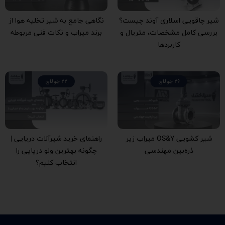
شیر چاقویی اسلاری آوند چیست؟
نگاهی جامع به شیر تخلیه هوا از
بررسی کامل مشخصات، متریال و
برند میراب و نکات فنی مربوطه
کاربردها
26 جولای
22 جولای
شیر کشویی OS&Y میراب زیر
راهنمای خرید شیرآلات دریایی |
ذره‌بین مهندسی
چگونه بهترین ولو دریایی را
انتخاب کنیم؟