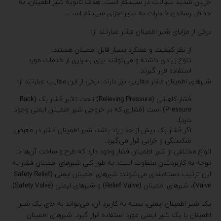
جریان شدید سیالات در سیستم است. هدف ثانویه شیر اطمینان، به
حداقل رساندن خسارات به سایر اجزای سیستم است.
برخی از مزایای شیر اطمینان فشار عبارتند از:
از نظر کیفیت و عملکرد بسیار قابل اطمینان هستند.
تنوع زیادی داشته و می‌توانند برای بسیاری از خدمات مورد
استفاده قرار گیرند.
شیرهای اطمینان فشار معایبی نیز دارند. برخی از این معایب عبارتند از:
فشار کاهشی (Relieving Pressure) تحت تاثیر فشار بک (Back
Pressure) است (فشاری که در خروجی شیر اطمینان ایمنی وجود
دارد).
اگر فشار بک بیش از حد زیاد باشد، شیر اطمینان فشار در معرض
شکستگی و خرابی قرار می‌گیرد.
انواع مختلفی از شیر اطمینان فشار وجود دارد که طرح و ساخت آن‌ها با
توجه به کاربردشان متفاوت است. به طور کلی شیرهای اطمینان فشار به
این ترتیب دسته‌بندی می‌شوند: شیرهای اطمینان ایمنی (Safety Relief
Valve)، شیرهای اطمینان (Relief Valve) و شیرهای ایمنی (Safety Valve).
یک شیر اطمینان ایمنی، بسته به کاربرد آن، می‌تواند به جای یک شیر
اطمینان یا یک شیر ایمنی مورد استفاده قرار گیرد. شیرهای اطمینان