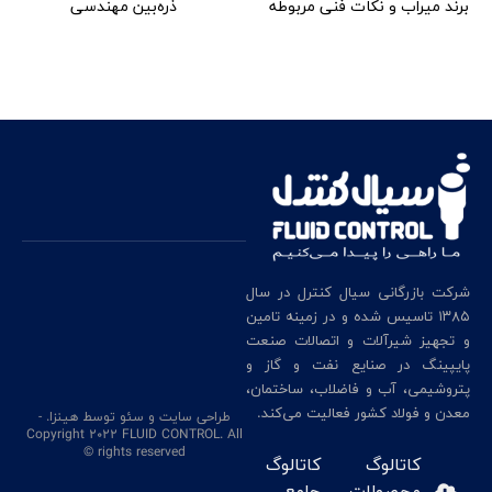
برند میراب و نکات فنی مربوطه
ذره‌بین مهندسی
شرکت بازرگانی سیال کنترل در سال
۱۳۸۵ تاسیس شده و در زمینه تامین
و تجهیز شیرآلات و اتصالات صنعت
پایپینگ در صنایع نفت و گاز و
پتروشیمی، آب و فاضلاب، ساختمان،
معدن و فولاد کشور فعالیت می‌کند.
طراحی سایت
و سئو
توسط هینزا
. -
Copyright 2022 FLUID CONTROL. All
rights reserved ©
کاتالوگ
کاتالوگ