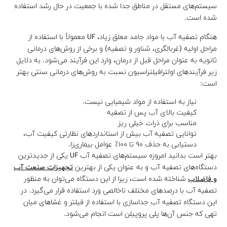
سیستم‌های مستقل در مناطق جدا شده با جمعیت در حال رشد استفاده
شده است.
هنگام تصفیه آب با مواد جامد معلق زیاد، UF معمولاً با استفاده از
مراحل اولیه (غربالگری، شناور و تصفیه) و برخی از روش‌های درمانی
ثانویه به عنوان مراحل قبل از درمان، وارد این فرآیند می‌شود. به دلایل
زیر فرآیندهای اولترافیلتراسیون نسبت به روش‌های درمانی سنتی بهتر
است:
نیاز به استفاده از مواد شیمیایی نیست.
کیفیت بالای آب پس از تصفیه
مناسب برای ذرات خیلی ریز
توانایی تصفیه آب بیش از استانداردهای نظارتی کیفیت آب،
دستیابی به حذف ۹۰ تا ۱۰۰٪ عوامل بیماری‌زا.
بهتر است بدانید امروزه سیستم‌های تصفیه آب UF یکی از جدیدترین
دستگاه‌های تصفیه آب و به عنوان یکی از بهترین
تجهیزات صنعت آب
و فاضلاب
شناخته شده است، زیرا از این دستگاه می‌توان به منظور
تصفیه آب با درصدهای مختلف ناخالصی ورد استفاده قرار می‌گیرد. در
این دستگاه تصفیه آب جداسازی با استفاده از فیلتر و غشاهای میان
تهی که جنس آن‌ها پلی پروپیلن است انجام می‌شود.