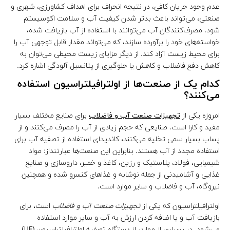
عدم وجود جریان کافی، در نتیجه انحراف برای اهداف کشاورزی، شهری و
صنعتی، می‌تواند باعث بدتر شدن کیفیت آب و سلامت اکوسیستم
شود. مصرف‌کنندگان آب می‌توانند با استفاده از آب بازیافت شده‌،
خواسته‌های خود را برآورده سازند، که می‌تواند مقدار قابل توجهی آب را
برای محیط زیست آزاد کند. از دیگر مزایای زیست محیطی می‌توان به
کاهش دفع فاضلاب و کاهش یا جلوگیری از پتانسیل آلودگی اشاره کرد.
کدام یک از صنعت‌ها از اولترافیلتراسیون استفاده
می‌کنند؟
امروزه یکی از
تجهیزات صنعت آب و فاضلاب
برای صنایع مختلف بسیار
مفید و کارا است. صنایعی که حجم زیادی از آب را مصرف می‌کنند و از
پساب بسیار سمی تخلیه می‌کنند، کاندیدای استفاده از تصفیه آب برای
استفاده مجدد از آب هستند. بنابراین این صنعت‌ها عبارتنداز: مواد
شیمیایی‌، فولاد‌، پلاستیک و رزین‌، کاغذ و خمیر‌، داروسازی و صنایع
غذایی و آشامیدنی از جمله نوشابه و غذاهای کنسرو شده و همچنین
نیروگاه‌، آب و فاضلاب و سایر موارد است.
اولترافیلتراسیون که یکی از
تجهیزات صنعت آب و فاضلاب
است، برای
بازیافت آب و یا اضافه کردن ارزش به آب و سایر موارد استفاده
می‌شود. در بسیاری از موارد، از دستگاه تصفیه اولترافیلتراسیون (UF)