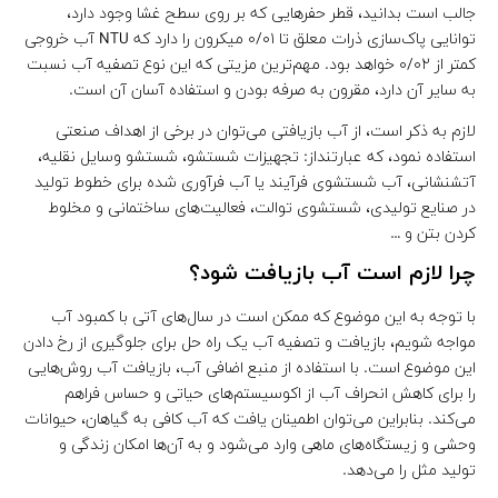
جالب است بدانید، قطر حفرهایی که بر روی سطح غشا وجود دارد،
توانایی پاک‌سازی ذرات معلق تا ۰/۰۱ میکرون را دارد که NTU آب خروجی
کمتر از ۰/۰۲ خواهد بود. مهم‌ترین مزیتی که این نوع تصفیه آب نسبت
به سایر آن دارد، مقرون به صرفه بودن و استفاده آسان آن است.
لازم به ذکر است، از آب بازیافتی می‌توان در برخی از اهداف صنعتی
استفاده نمود، که عبارتنداز: تجهیزات شستشو، شستشو وسایل نقلیه،
آتشنشانی، آب شستشوی فرآیند یا آب فرآوری شده برای خطوط تولید
در صنایع تولیدی، شستشوی توالت، فعالیت‌های ساختمانی و مخلوط
کردن بتن و …
چرا لازم است آب بازیافت شود؟
با توجه به این موضوع که ممکن است در سال‌های آتی با کمبود آب
مواجه شویم، بازیافت و تصفیه آب یک راه حل برای جلوگیری از رخ دادن
این موضوع است. با استفاده از منبع اضافی آب، بازیافت آب روش‌هایی
را برای کاهش انحراف آب از اکوسیستم‌های حیاتی و حساس فراهم
می‌کند. بنابراین می‌توان اطمینان یافت که آب کافی به گیاهان، حیوانات
وحشی و زیستگاه‌های ماهی وارد می‌شود و به آن‌ها امکان زندگی و
تولید مثل را می‌دهد.